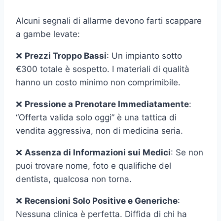
Alcuni segnali di allarme devono farti scappare
a gambe levate:
❌
Prezzi Troppo Bassi
: Un impianto sotto
€300 totale è sospetto. I materiali di qualità
hanno un costo minimo non comprimibile.
❌
Pressione a Prenotare Immediatamente
:
“Offerta valida solo oggi” è una tattica di
vendita aggressiva, non di medicina seria.
❌
Assenza di Informazioni sui Medici
: Se non
puoi trovare nome, foto e qualifiche del
dentista, qualcosa non torna.
❌
Recensioni Solo Positive e Generiche
:
Nessuna clinica è perfetta. Diffida di chi ha