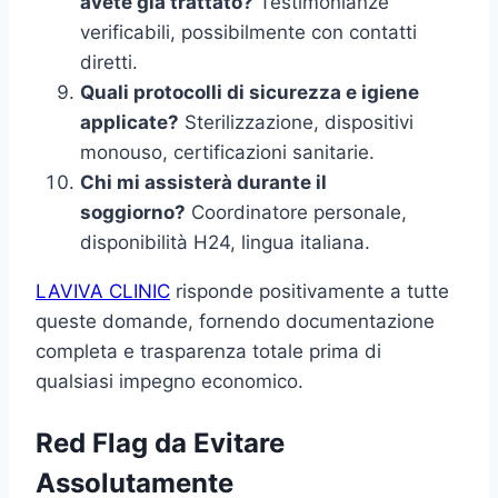
avete già trattato?
Testimonianze
verificabili, possibilmente con contatti
diretti.
Quali protocolli di sicurezza e igiene
applicate?
Sterilizzazione, dispositivi
monouso, certificazioni sanitarie.
Chi mi assisterà durante il
soggiorno?
Coordinatore personale,
disponibilità H24, lingua italiana.
LAVIVA CLINIC
risponde positivamente a tutte
queste domande, fornendo documentazione
completa e trasparenza totale prima di
qualsiasi impegno economico.
Red Flag da Evitare
Assolutamente