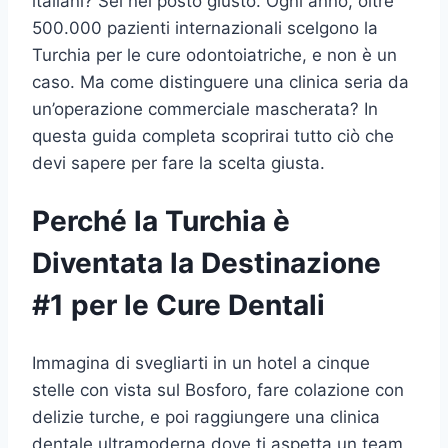
italiani? Sei nel posto giusto. Ogni anno, oltre
500.000 pazienti internazionali scelgono la
Turchia per le cure odontoiatriche, e non è un
caso. Ma come distinguere una clinica seria da
un’operazione commerciale mascherata? In
questa guida completa scoprirai tutto ciò che
devi sapere per fare la scelta giusta.
Perché la Turchia è
Diventata la Destinazione
#1 per le Cure Dentali
Immagina di svegliarti in un hotel a cinque
stelle con vista sul Bosforo, fare colazione con
delizie turche, e poi raggiungere una clinica
dentale ultramoderna dove ti aspetta un team