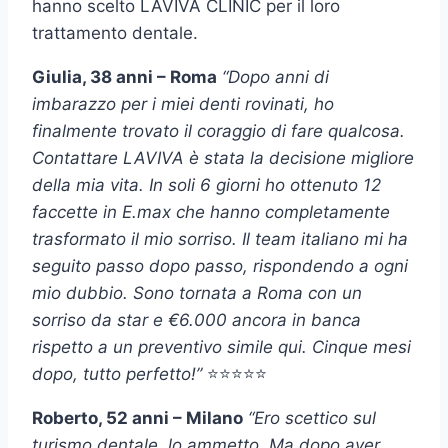
hanno scelto LAVIVA CLINIC per il loro
trattamento dentale.
Giulia, 38 anni – Roma
“Dopo anni di
imbarazzo per i miei denti rovinati, ho
finalmente trovato il coraggio di fare qualcosa.
Contattare LAVIVA è stata la decisione migliore
della mia vita. In soli 6 giorni ho ottenuto 12
faccette in E.max che hanno completamente
trasformato il mio sorriso. Il team italiano mi ha
seguito passo dopo passo, rispondendo a ogni
mio dubbio. Sono tornata a Roma con un
sorriso da star e €6.000 ancora in banca
rispetto a un preventivo simile qui. Cinque mesi
dopo, tutto perfetto!”
⭐⭐⭐⭐⭐
Roberto, 52 anni – Milano
“Ero scettico sul
turismo dentale, lo ammetto. Ma dopo aver