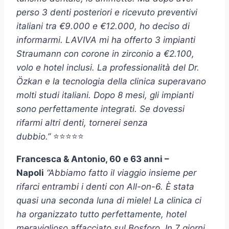
perso 3 denti posteriori e ricevuto preventivi
italiani tra €9.000 e €12.000, ho deciso di
informarmi. LAVIVA mi ha offerto 3 impianti
Straumann con corone in zirconio a €2.100,
volo e hotel inclusi. La professionalità del Dr.
Özkan e la tecnologia della clinica superavano
molti studi italiani. Dopo 8 mesi, gli impianti
sono perfettamente integrati. Se dovessi
rifarmi altri denti, tornerei senza
dubbio.”
⭐⭐⭐⭐⭐
Francesca & Antonio, 60 e 63 anni –
Napoli
“Abbiamo fatto il viaggio insieme per
rifarci entrambi i denti con All-on-6. È stata
quasi una seconda luna di miele! La clinica ci
ha organizzato tutto perfettamente, hotel
meraviglioso affacciato sul Bosforo. In 7 giorni