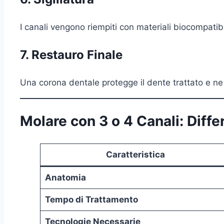
I canali vengono riempiti con materiali biocompatib
7. Restauro Finale
Una corona dentale protegge il dente trattato e ne r
Molare con 3 o 4 Canali: Diff
Caratteristica
Anatomia
Tempo di Trattamento
Tecnologie Necessarie