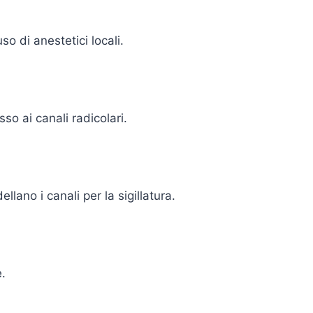
o di anestetici locali.
so ai canali radicolari.
lano i canali per la sigillatura.
e.