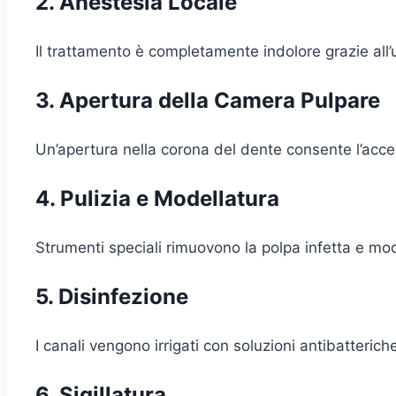
2. Anestesia Locale
Il trattamento è completamente indolore grazie all’us
3. Apertura della Camera Pulpare
Un’apertura nella corona del dente consente l’acces
4. Pulizia e Modellatura
Strumenti speciali rimuovono la polpa infetta e model
5. Disinfezione
I canali vengono irrigati con soluzioni antibatterich
6. Sigillatura