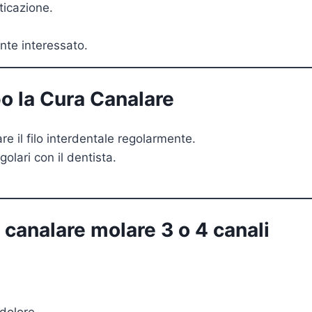
ticazione.
ente interessato.
o la Cura Canalare
re il filo interdentale regolarmente.
lari con il dentista.
canalare molare 3 o 4 canali