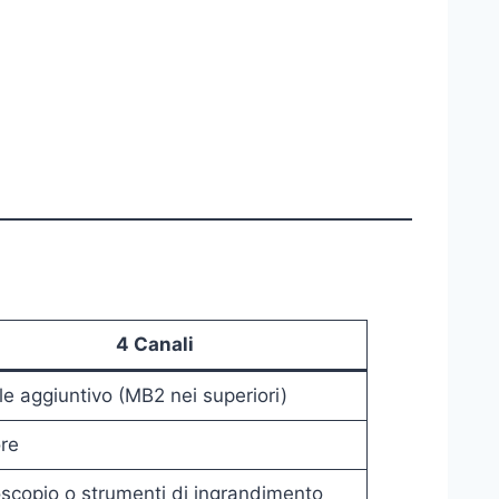
4 Canali
e aggiuntivo (MB2 nei superiori)
re
scopio o strumenti di ingrandimento