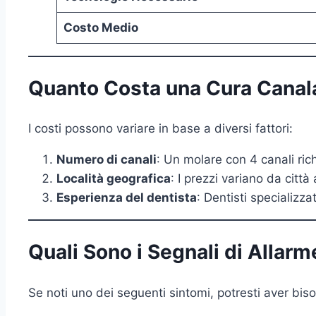
Costo Medio
Quanto Costa una Cura Canal
I costi possono variare in base a diversi fattori:
Numero di canali
: Un molare con 4 canali ric
Località geografica
: I prezzi variano da città 
Esperienza del dentista
: Dentisti specializza
Quali Sono i Segnali di Allarm
Se noti uno dei seguenti sintomi, potresti aver bis