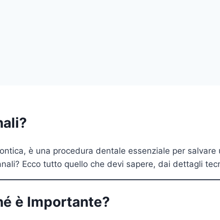
nali?
ntica, è una procedura dentale essenziale per salvare
li? Ecco tutto quello che devi sapere, dai dettagli tecni
hé è Importante?