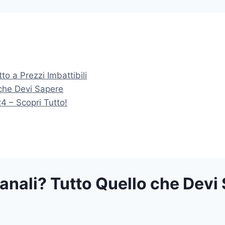
tto a Prezzi Imbattibili
 che Devi Sapere
24 – Scopri Tutto!
canali? Tutto Quello che Devi