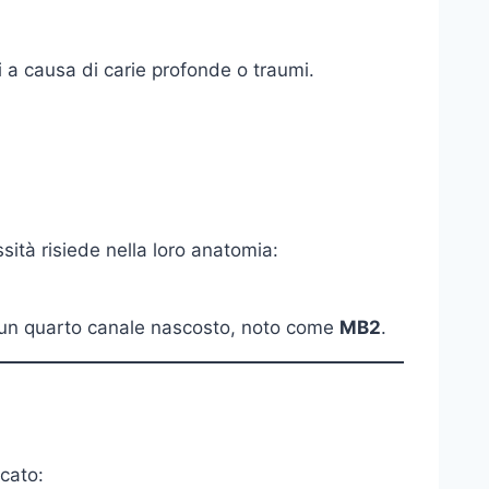
si a causa di carie profonde o traumi.
sità risiede nella loro anatomia:
re un quarto canale nascosto, noto come
MB2
.
cato: