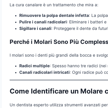
La cura canalare è un trattamento che mira a:
Rimuovere la polpa dentale infetta
: La polpa
Pulire i canali radicolari
: Eliminare i batteri e
Sigillare i canali
: Proteggere il dente da futur
Perché i Molari Sono Più Compless
I molari sono i denti più grandi della bocca e svolg
Radici multiple
: Spesso hanno tre radici (nei m
Canali radicolari intricati
: Ogni radice può c
Come Identificare un Molare c
Un dentista esperto utilizza strumenti avanzati pe