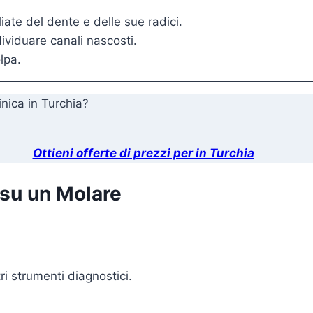
iate del dente e delle sue radici.
dividuare canali nascosti.
lpa.
inica in Turchia?
Ottieni offerte di prezzi per in Turchia
 su un Molare
tri strumenti diagnostici.