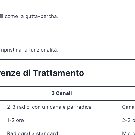
ili come la gutta-percha.
ipristina la funzionalità.
erenze di Trattamento
3 Canali
2-3 radici con un canale per radice
Canal
1-2 ore
2-3 o
Radiografia standard
Micro