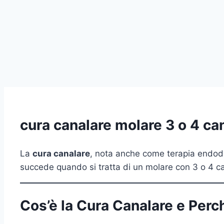
cura canalare molare 3 o 4 ca
La
cura canalare
, nota anche come terapia endodo
succede quando si tratta di un molare con 3 o 4 cana
Cos’è la Cura Canalare e Perc