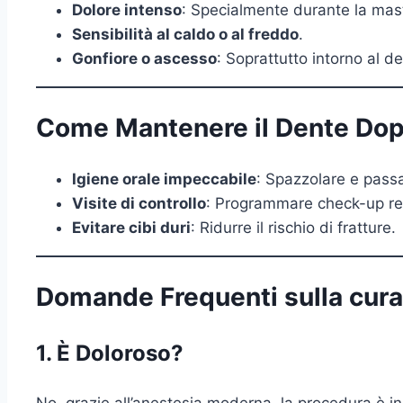
Dolore intenso
: Specialmente durante la mas
Sensibilità al caldo o al freddo
.
Gonfiore o ascesso
: Soprattutto intorno al d
Come Mantenere il Dente Dop
Igiene orale impeccabile
: Spazzolare e passa
Visite di controllo
: Programmare check-up rego
Evitare cibi duri
: Ridurre il rischio di fratture.
Domande Frequenti sulla cura 
1. È Doloroso?