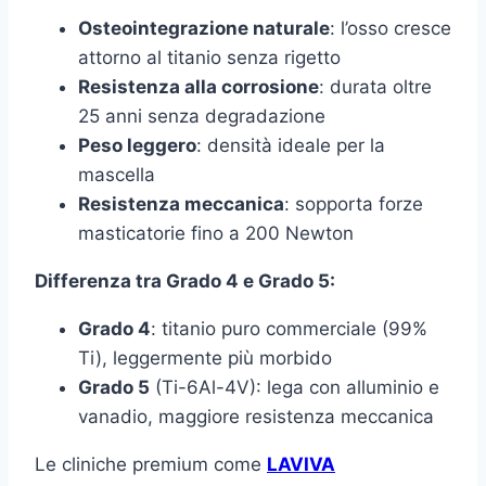
Osteointegrazione naturale
: l’osso cresce
attorno al titanio senza rigetto
Resistenza alla corrosione
: durata oltre
25 anni senza degradazione
Peso leggero
: densità ideale per la
mascella
Resistenza meccanica
: sopporta forze
masticatorie fino a 200 Newton
Differenza tra Grado 4 e Grado 5:
Grado 4
: titanio puro commerciale (99%
Ti), leggermente più morbido
Grado 5
(Ti-6Al-4V): lega con alluminio e
vanadio, maggiore resistenza meccanica
Le cliniche premium come
LAVIVA