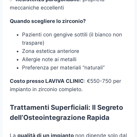
meccaniche eccellenti
Quando scegliere lo zirconio?
Pazienti con gengive sottili (il bianco non
traspare)
Zona estetica anteriore
Allergie note ai metalli
Preferenza per materiali “naturali”
Costo presso LAVIVA CLINIC
: €550-750 per
impianto in zirconio completo.
Trattamenti Superficiali: Il Segreto
dell’Osteointegrazione Rapida
La
qualità di un impianto
non dipende solo dal