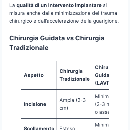
La
qualità di un intervento implantare
si
misura anche dalla minimizzazione del trauma
chirurgico e dall’accelerazione della guarigione.
Chirurgia Guidata vs Chirurgia
Tradizionale
Chirurgia
Chirurgia
Aspetto
Guidata
Tradizionale
(LAVIVA)
Minima
Ampia (2-3
Incisione
(2-3 mm)
cm)
o assente
Minimo o
Scollamento
Esteso