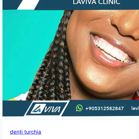
denti turchia