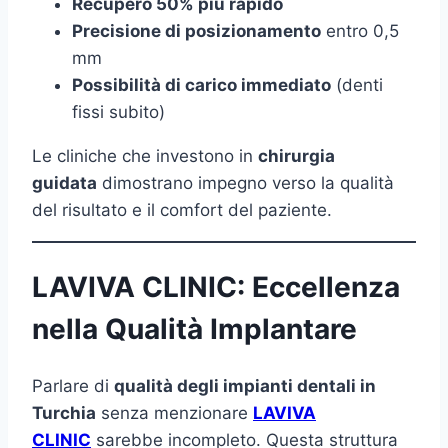
Recupero 50% più rapido
Precisione di posizionamento
entro 0,5
mm
Possibilità di carico immediato
(denti
fissi subito)
Le cliniche che investono in
chirurgia
guidata
dimostrano impegno verso la qualità
del risultato e il comfort del paziente.
LAVIVA CLINIC: Eccellenza
nella Qualità Implantare
Parlare di
qualità degli impianti dentali in
Turchia
senza menzionare
LAVIVA
CLINIC
sarebbe incompleto. Questa struttura