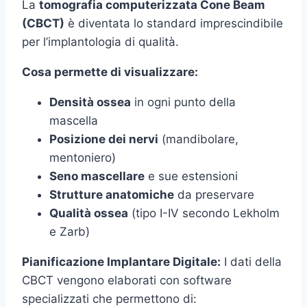
La
tomografia computerizzata Cone Beam
(CBCT)
è diventata lo standard imprescindibile
per l’implantologia di qualità.
Cosa permette di visualizzare:
Densità ossea
in ogni punto della
mascella
Posizione dei nervi
(mandibolare,
mentoniero)
Seno mascellare
e sue estensioni
Strutture anatomiche
da preservare
Qualità ossea
(tipo I-IV secondo Lekholm
e Zarb)
Pianificazione Implantare Digitale:
I dati della
CBCT vengono elaborati con software
specializzati che permettono di: