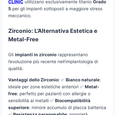
CLINIC
utilizzano esclusivamente titanio
Grado
5
per gli impianti sottoposti a maggiore stress
meccanico.
Zirconio: L’Alternativa Estetica e
Metal-Free
Gli
impianti in zirconio
rappresentano
l’evoluzione più recente nell’implantologia di
qualità:
Vantaggi dello Zirconio:
✅
Bianco naturale
:
ideale per zone estetiche anteriori ✅
Metal-
free
: perfetto per pazienti con allergie o
sensibilità ai metalli ✅
Biocompatibilità
superiore
: minore accumulo di placca batterica
✅
Resistenza paragonabile
: proprietà