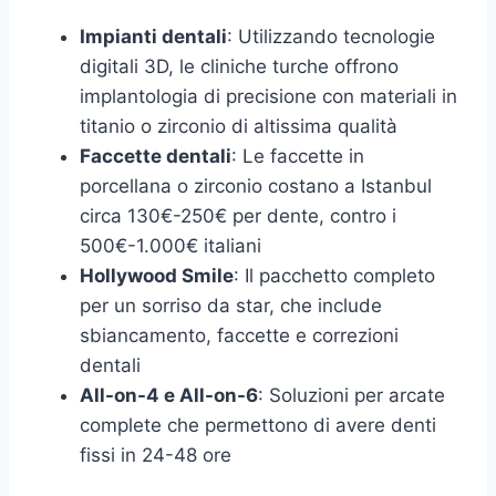
Impianti dentali
: Utilizzando tecnologie
digitali 3D, le cliniche turche offrono
implantologia di precisione con materiali in
titanio o zirconio di altissima qualità
Faccette dentali
: Le faccette in
porcellana o zirconio costano a Istanbul
circa 130€-250€ per dente, contro i
500€-1.000€ italiani
Hollywood Smile
: Il pacchetto completo
per un sorriso da star, che include
sbiancamento, faccette e correzioni
dentali
All-on-4 e All-on-6
: Soluzioni per arcate
complete che permettono di avere denti
fissi in 24-48 ore