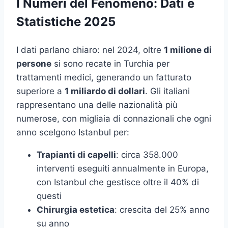
I Numeri del Fenomeno: Dati e
Statistiche 2025
I dati parlano chiaro: nel 2024, oltre
1 milione di
persone
si sono recate in Turchia per
trattamenti medici, generando un fatturato
superiore a
1 miliardo di dollari
. Gli italiani
rappresentano una delle nazionalità più
numerose, con migliaia di connazionali che ogni
anno scelgono Istanbul per:
Trapianti di capelli
: circa 358.000
interventi eseguiti annualmente in Europa,
con Istanbul che gestisce oltre il 40% di
questi
Chirurgia estetica
: crescita del 25% anno
su anno