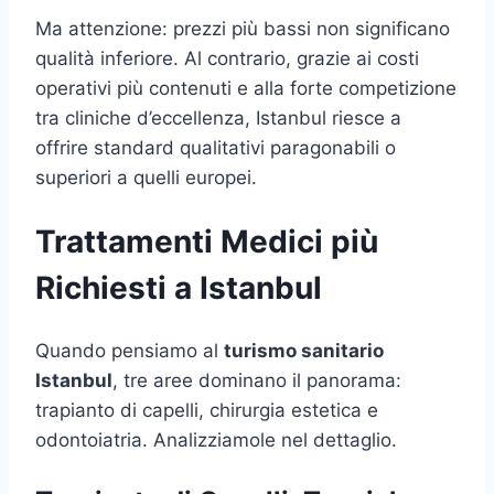
Ma attenzione: prezzi più bassi non significano
qualità inferiore. Al contrario, grazie ai costi
operativi più contenuti e alla forte competizione
tra cliniche d’eccellenza, Istanbul riesce a
offrire standard qualitativi paragonabili o
superiori a quelli europei.
Trattamenti Medici più
Richiesti a Istanbul
Quando pensiamo al
turismo sanitario
Istanbul
, tre aree dominano il panorama:
trapianto di capelli, chirurgia estetica e
odontoiatria. Analizziamole nel dettaglio.