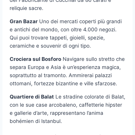
del Fabbricante di Cucchiai da 86 carati e
reliquie sacre.
Gran Bazar
Uno dei mercati coperti più grandi
e antichi del mondo, con oltre 4.000 negozi.
Qui puoi trovare tappeti, gioielli, spezie,
ceramiche e souvenir di ogni tipo.
Crociera sul Bosforo
Navigare sullo stretto che
separa Europa e Asia è un’esperienza magica,
soprattutto al tramonto. Ammirerai palazzi
ottomani, fortezze bizantine e ville sfarzose.
Quartiere di Balat
Le stradine colorate di Balat,
con le sue case arcobaleno, caffetterie hipster
e gallerie d’arte, rappresentano l’anima
bohémien di Istanbul.