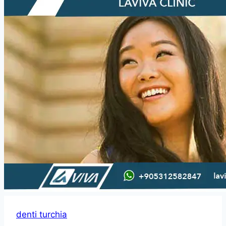
denti turchia