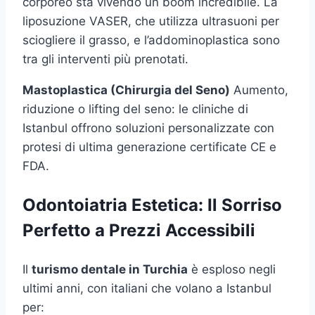
corporeo sta vivendo un boom incredibile. La
liposuzione VASER, che utilizza ultrasuoni per
sciogliere il grasso, e l’addominoplastica sono
tra gli interventi più prenotati.
Mastoplastica (Chirurgia del Seno)
Aumento,
riduzione o lifting del seno: le cliniche di
Istanbul offrono soluzioni personalizzate con
protesi di ultima generazione certificate CE e
FDA.
Odontoiatria Estetica: Il Sorriso
Perfetto a Prezzi Accessibili
Il
turismo dentale in Turchia
è esploso negli
ultimi anni, con italiani che volano a Istanbul
per: