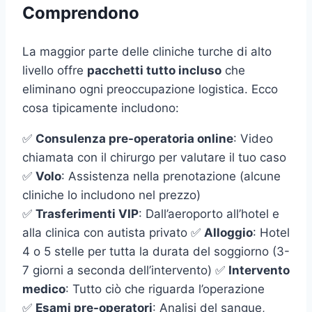
Comprendono
La maggior parte delle cliniche turche di alto
livello offre
pacchetti tutto incluso
che
eliminano ogni preoccupazione logistica. Ecco
cosa tipicamente includono:
✅
Consulenza pre-operatoria online
: Video
chiamata con il chirurgo per valutare il tuo caso
✅
Volo
: Assistenza nella prenotazione (alcune
cliniche lo includono nel prezzo)
✅
Trasferimenti VIP
: Dall’aeroporto all’hotel e
alla clinica con autista privato ✅
Alloggio
: Hotel
4 o 5 stelle per tutta la durata del soggiorno (3-
7 giorni a seconda dell’intervento) ✅
Intervento
medico
: Tutto ciò che riguarda l’operazione
✅
Esami pre-operatori
: Analisi del sangue,