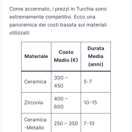
Come accennato, i prezzi in Turchia sono
estremamente competitivi. Ecco una
panoramica dei costi basata sui materiali
utilizzati:
Durata
Costo
Materiale
Media
Medio (€)
(anni)
300 –
Ceramica
5-7
450
400 –
Zirconia
10-15
600
Ceramica
250 – 350
7-10
-Metallo